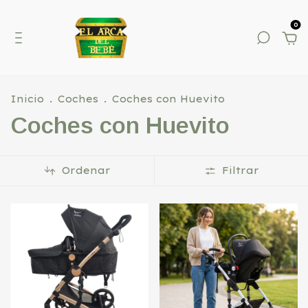
0
Inicio
.
Coches
.
Coches con Huevito
Coches con Huevito
Ordenar
Filtrar