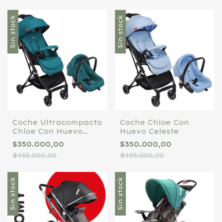
Sin stock
Sin stock
Coche Ultracompacto
Coche Chloe Con
Chloe Con Huevo
Huevo Celeste
Verde felcraf
$350.000,00
$350.000,00
$455.000,00
$455.000,00
Sin stock
Sin stock