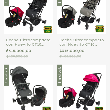
Coche Ultracompacto
Coche Ultracompacto
con Huevito CT10
con Huevito CT10
TinoKids bordo
TinoKids gris caño
$315.000,00
$315.000,00
blanco
$409.500,00
$409.500,00
Sin stock
Sin stock