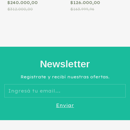
Temperatura
$240.000,00
$126.000,00
Ambiente
$312.000,00
$163.999,96
Newsletter
Registrate y recibí nuestras ofertas.