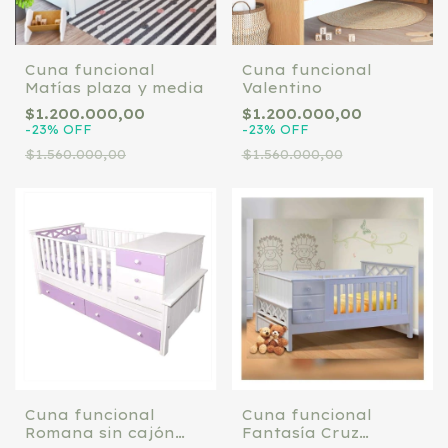
Cuna funcional
Cuna funcional
Matías plaza y media
Valentino
$1.200.000,00
$1.200.000,00
-
23
%
OFF
-
23
%
OFF
$1.560.000,00
$1.560.000,00
Cuna funcional
Cuna funcional
Romana sin cajón
Fantasía Cruz