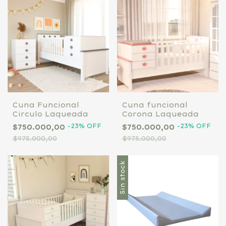
Cuna Funcional
Cuna funcional
Circulo Laqueada
Corona Laqueada
-
23
%
OFF
-
23
%
OFF
$750.000,00
$750.000,00
$975.000,00
$975.000,00
Sin stock