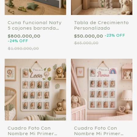
Cuna funcional Naty
Tabla de Crecimiento
5 cajones baranda
Personalizado
deslizable
-
23
%
OFF
$800.000,00
$50.000,00
-
24
%
OFF
$65.000,00
$1.050.000,00
Cuadro Foto Con
Cuadro Foto Con
Nombre Mi Primer
Nombre Mi Primer