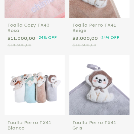
Toalla Cozy TX43
Toalla Perro TX41
Rosa
Beige
-
24
%
OFF
-
24
%
OFF
$11.000,00
$8.000,00
$14.500,00
$10.500,00
Toalla Perro TX41
Toalla Perro TX41
Blanco
Gris