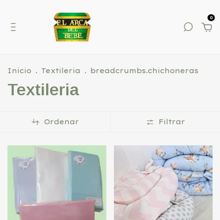
0
Inicio
.
Textileria
.
breadcrumbs.chichoneras
Textileria
Ordenar
Filtrar