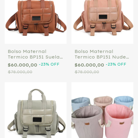
Bolso Maternal
Bolso Maternal
Termico BP151 Suela
Termico BP151 Nude
Chimola
Chimola
-
23
%
OFF
-
23
%
OFF
$60.000,00
$60.000,00
$78.000,00
$78.000,00