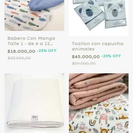
Babero Con Manga
Toallon con capucha
Talle 1 - de 6 a 12
animales
Meses
-
23
%
OFF
$18.000,00
-
24
%
OFF
$45.000,00
$23.500,00
$59.000,00