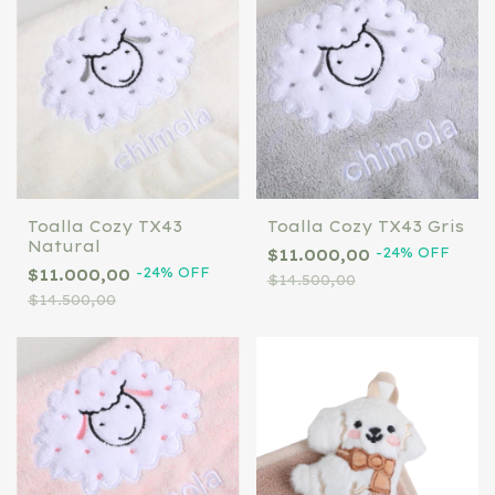
Toalla Cozy TX43
Toalla Cozy TX43 Gris
Natural
-
24
%
OFF
$11.000,00
-
24
%
OFF
$11.000,00
$14.500,00
$14.500,00