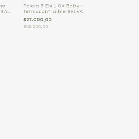
ema
Pelela 3 EN 1 Ok Baby -
URAL
termocontraible SELVA
$27.000,00
$35.000,00