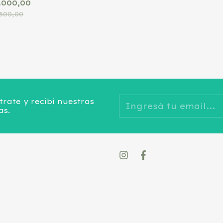
.000,00
500,00
trate y recibí nuestras
as.