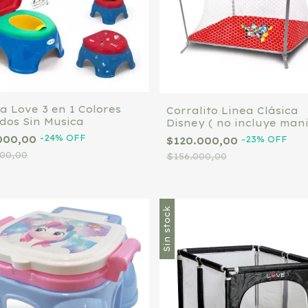
la Love 3 en 1 Colores
Corralito Linea Clásica
idos Sin Musica
Disney ( no incluye mani
Rojo o Azul
-
24
%
OFF
000,00
-
23
%
OFF
$120.000,00
000,00
$156.000,00
Sin stock