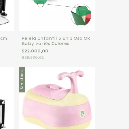
 cm
Pelela Infantil 3 En 1 Oso Ok
Baby vari0s Colores
$22.000,00
$28.500,01
Sin stock