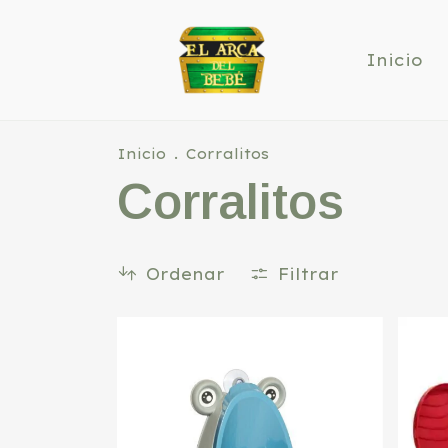
Inicio
Inicio
.
Corralitos
Corralitos
Ordenar
Filtrar