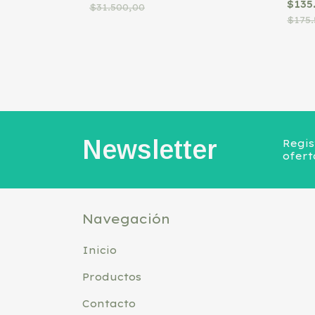
$135
$31.500,00
$175.
Newsletter
Regis
ofert
Navegación
Inicio
Productos
Contacto