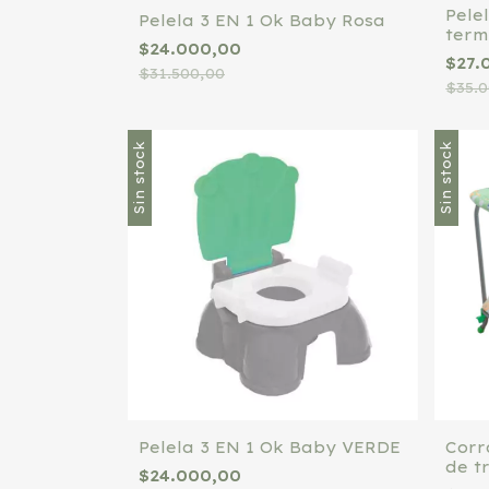
Pele
Pelela 3 EN 1 Ok Baby Rosa
term
$24.000,00
CEL
$27.
$31.500,00
$35.
Sin stock
Sin stock
Pelela 3 EN 1 Ok Baby VERDE
Corr
de t
$24.000,00