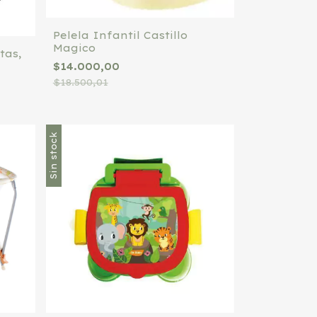
Pelela Infantil Castillo
Magico
tas,
$14.000,00
arios
$18.500,01
Sin stock