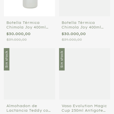
Botella Térmica
Botella Térmica
Chimola Joy 400ml
Chimola Joy 400ml
Tapa Pico Y Sorbete
Tapa Pico Y Sorbete
$30.000,00
$30.000,00
Nude
Rosa
$39.000,00
$39.000,00
Sin stock
Sin stock
Almohadon de
Vaso Evolution Magic
Lactancia Teddy con
Cup 250ml Antigoteo