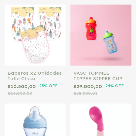
Baberos x2 Unidades
VASO TOMMEE
Talle Chico
TIPPEE SIPPEE CUP
-
25
%
OFF
-
24
%
OFF
$10.500,00
$29.000,00
$14.000,00
$38.000,01