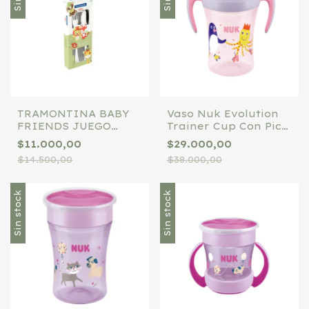
TRAMONTINA BABY
Vaso Nuk Evolution
FRIENDS JUEGO
Trainer Cup Con Pico
CUBIERTOS 2PZ 030
Blando ROSA
$11.000,00
$29.000,00
$14.500,00
$38.000,00
Sin stock
Sin stock