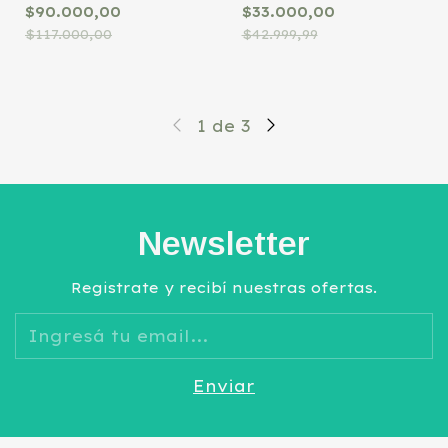
Funda Natural
360 Aqua frozen
$90.000,00
$33.000,00
$117.000,00
$42.999,99
1
de
3
Newsletter
Registrate y recibí nuestras ofertas.