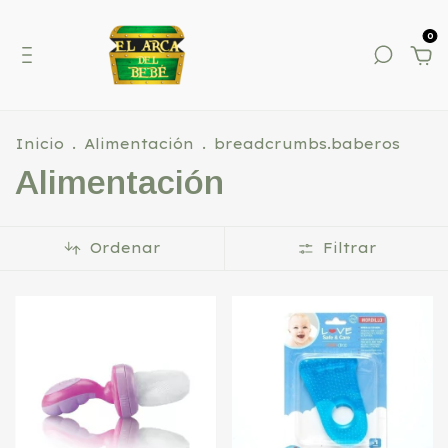
0
Inicio
.
Alimentación
.
breadcrumbs.baberos
Alimentación
Ordenar
Filtrar