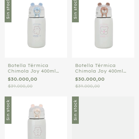
Sin stock
Sin stock
Botella Térmica
Botella Térmica
Chimola Joy 400ml
Chimola Joy 400ml
Tapa Pico Y Sorbete
Tapa Pico Y Sorbete
$30.000,00
$30.000,00
Celeste
Chocolate
$39.000,00
$39.000,00
Sin stock
Sin stock