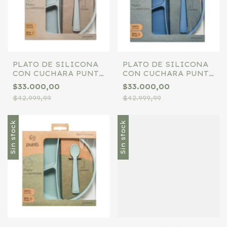
PLATO DE SILICONA
PLATO DE SILICONA
CON CUCHARA PUNTI
CON CUCHARA PUNTI
REDONDO GRIS
REDONDO AZUL
$33.000,00
$33.000,00
$42.999,99
$42.999,99
Sin stock
Sin stock