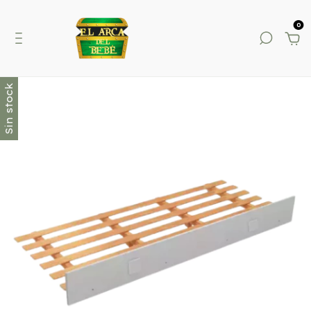
0
Sin stock