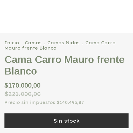
Inicio
.
Camas
.
Camas Nidos
.
Cama Carro
Mauro frente Blanco
Cama Carro Mauro frente
Blanco
$170.000,00
$221.000,00
Precio sin impuestos
$140.495,87