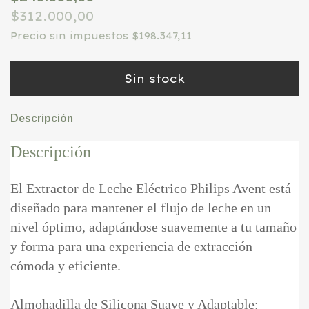
$312.000,00
Precio sin impuestos
$198.347,11
Descripción
Descripción
El Extractor de Leche Eléctrico Philips Avent está
diseñado para mantener el flujo de leche en un
nivel óptimo, adaptándose suavemente a tu tamaño
y forma para una experiencia de extracción
cómoda y eficiente.
Almohadilla de Silicona Suave y Adaptable: