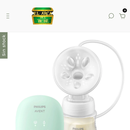
0
Sin stock